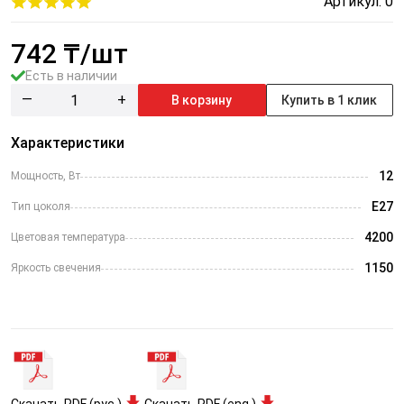
Артикул: 0
742
₸/шт
Есть в наличии
—
+
В корзину
Купить в 1 клик
Характеристики
12
Мощность, Вт
Е27
Тип цоколя
4200
Цветовая температура
1150
Яркость свечения
Скачать PDF (рус.)
Скачать PDF (eng.)