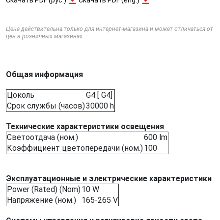
Цена действительна только для интернет-магазина и может отличаться от
цен в розничных магазинах
Общая информация
Цоколь
G4 [ G4]
Срок службы (часов)
30000 h
Технические характеристики освещения
Светоотдача (ном.)
600 lm
Коэффициент цветопередачи (ном.)
100
Эксплуатационные и электрические характеристики
Power (Rated) (Nom)
10 W
Напряжение (ном.)
165-265 V