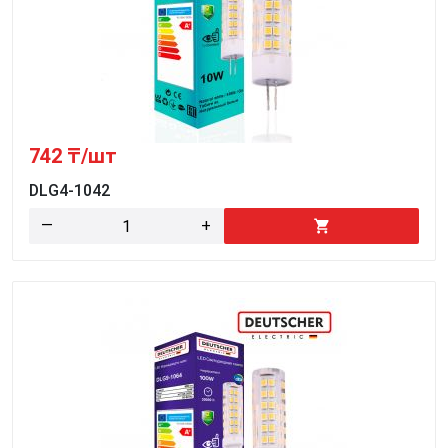
742
₸/шт
DLG4-1042
—
+