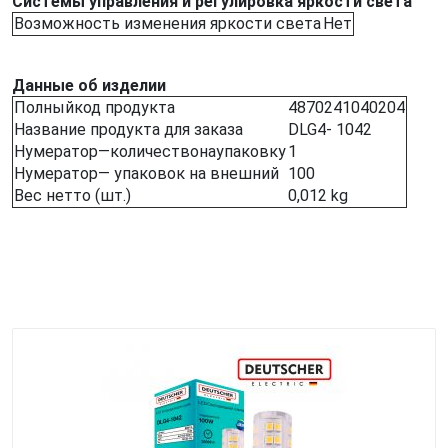
Системы управления и регулировка яркости света
Возможность изменения яркости света
Нет
Данные об изделии
Полныйкод продукта
4870241040204
Название продукта для заказа
DLG4- 1042
Нумератор—количествонаупаковку
1
Нумератор— упаковок на внешний
100
Вес нетто (шт.)
0,012 kg