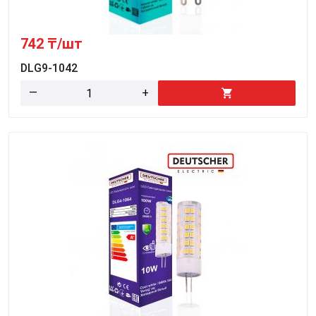
742
₸/шт
DLG9-1042
—
+