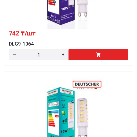
742
₸/шт
DLG9-1064
—
+