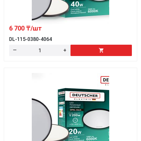
6 700
₸/шт
DL-115-0380-4064
—
+