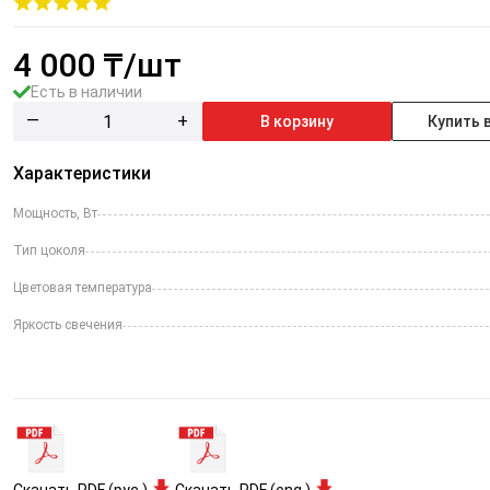
4 000
₸/шт
Есть в наличии
—
+
В корзину
Купить в
Характеристики
Мощность, Вт
Тип цоколя
Цветовая температура
Яркость свечения
Скачать PDF (рус.)
Скачать PDF (eng.)