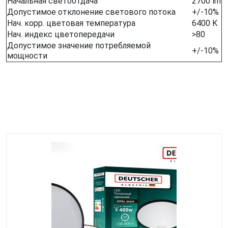
Начальная светоотдача
2700 lm
Допустимое отклонение светового потока
+/-10%
Нач. корр. цветовая температура
6400 K
Нач. индекс цветопередачи
>80
Допустимое значение потребляемой
+/-10%
мощности