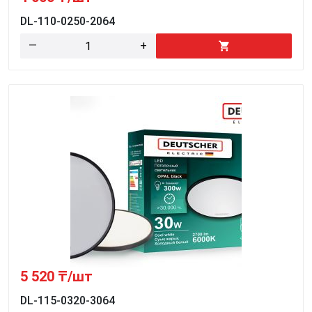
DL-110-0250-2064
—
+
5 520
₸/шт
DL-115-0320-3064