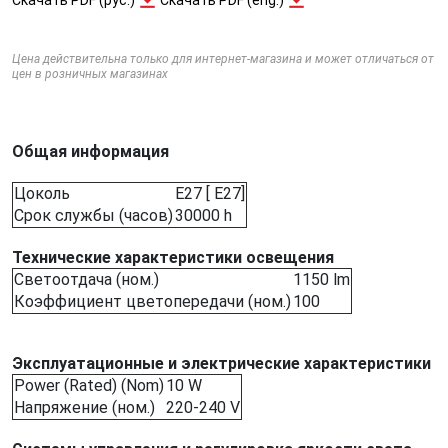
Цена действительна только для интернет-магазина и может отличаться от
цен в розничных магазинах
Общая информация
Цоколь
E27 [ E27]
Срок службы (часов)
30000 h
Технические характеристики освещения
Светоотдача (ном.)
1150 lm
Коэффициент цветопередачи (ном.)
100
Эксплуатационные и электрические характеристики
Power (Rated) (Nom)
10 W
Напряжение (ном.)
220-240 V