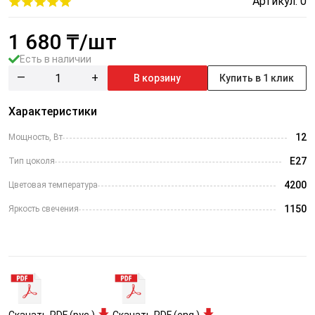
Артикул: 0
1 680
₸/шт
Есть в наличии
—
+
В корзину
Купить в 1 клик
Характеристики
12
Мощность, Вт
Е27
Тип цоколя
4200
Цветовая температура
1150
Яркость свечения
Скачать PDF (рус.)
Скачать PDF (eng.)