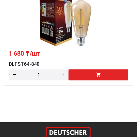
1 680
₸/шт
DLFST64-840
—
+