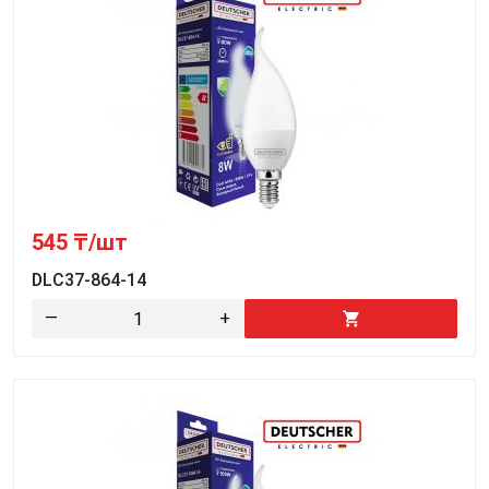
545
₸/шт
DLC37-864-14
—
+