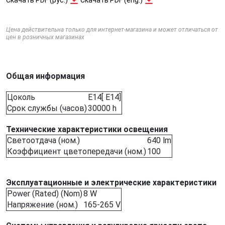
Цена действительна только для интернет-магазина и может отличаться от
цен в розничных магазинах
Общая информация
Цоколь
E14[ E14]
Срок службы (часов)
30000 h
Технические характеристики освещения
Светоотдача (ном.)
640 lm
Коэффициент цветопередачи (ном.)
100
Эксплуатационные и электрические характеристики
Power (Rated) (Nom)
8 W
Напряжение (ном.)
165-265 V