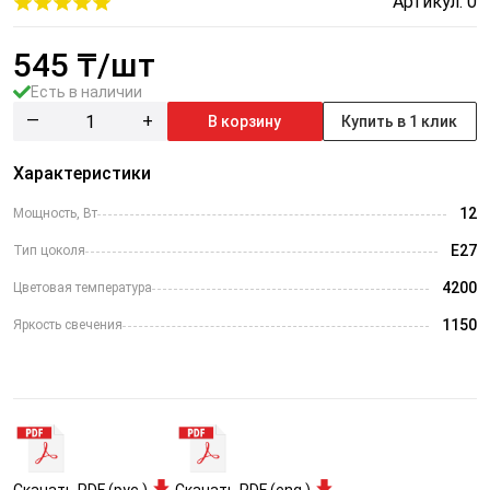
Артикул: 0
545
₸/шт
Есть в наличии
—
+
В корзину
Купить в 1 клик
Характеристики
12
Мощность, Вт
Е27
Тип цоколя
4200
Цветовая температура
1150
Яркость свечения
Скачать PDF (рус.)
Скачать PDF (eng.)