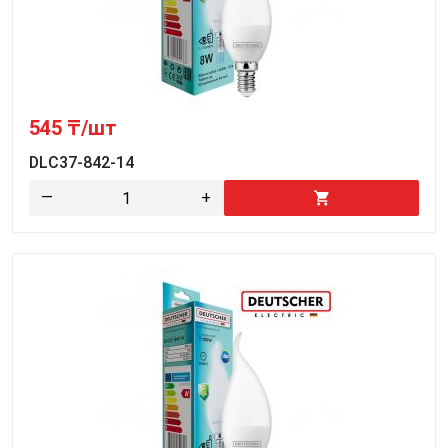
545
₸/шт
DLC37-842-14
—
+