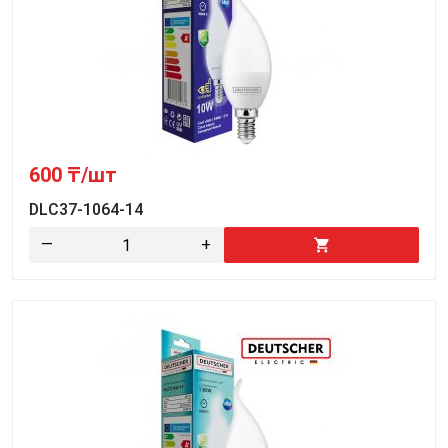
600
₸/шт
DLC37-1064-14
—
+