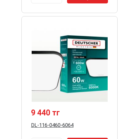
9 440 тг
DL-116-0460-6064