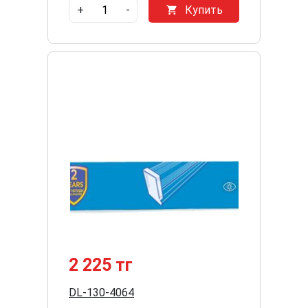
+
-
Купить
2 225 тг
DL-130-4064