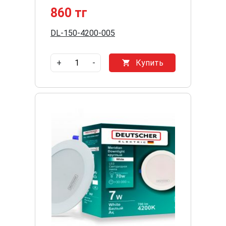
860 тг
DL-150-4200-005
+
-
Купить