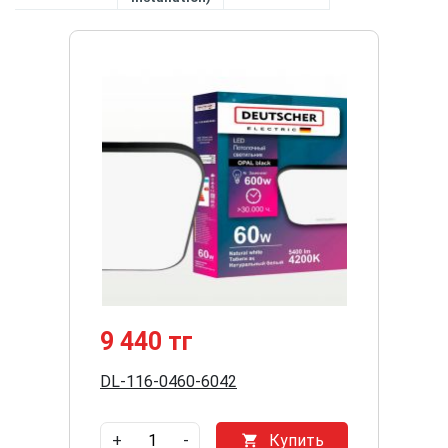
9 440 тг
DL-116-0460-6042
+
-
Купить