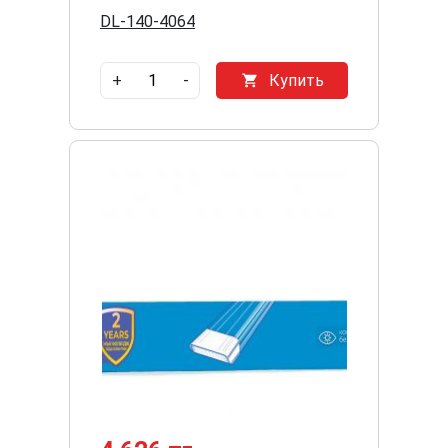
DL-140-4064
+
-
Купить