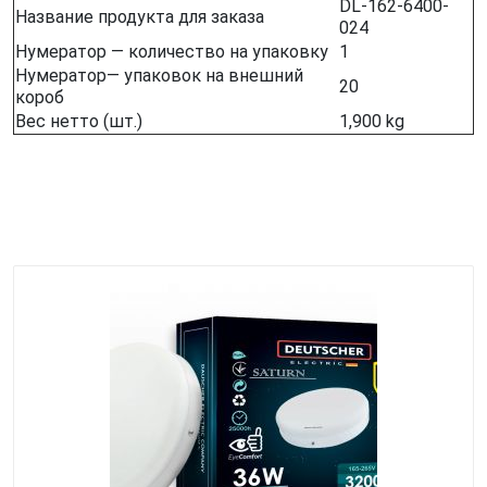
DL-162-6400-
Название продукта для заказа
024
Нумератор — количество на упаковку
1
Нумератор— упаковок на внешний
20
короб
Вес нетто (шт.)
1,900 kg