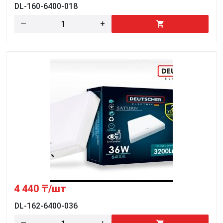
DL-160-6400-018
—
+
4 440
₸/шт
DL-162-6400-036