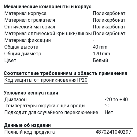
Механические компоненты и корпус
Материал корпуса
Поликарбонат
Материал отражателя
Поликарбонат
Оптический материал
Поликарбонат
Материал оптической крышки/линзы
Поликарбонат
Материал фиксации
-
Общая высота
40 mm
Общий диаметр
170 mm
Цвет
Белый
Соответствие требованиям и область применения
Код защиты от проникновения
IP20
Условияэ ксплуатации
Диапазон
-20 to +40
температуры окружающей среды
°C
Подходит для случайного переключение
Нет
Данные об изделии
Полный код продукта
4870241040297