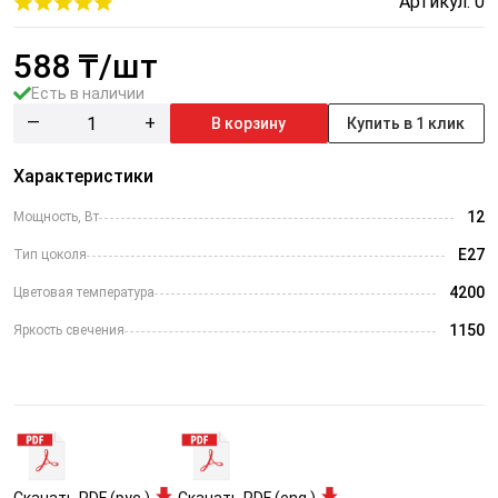
Артикул: 0
588
₸/шт
Есть в наличии
—
+
В корзину
Купить в 1 клик
Характеристики
12
Мощность, Вт
Е27
Тип цоколя
4200
Цветовая температура
1150
Яркость свечения
Скачать PDF (рус.)
Скачать PDF (eng.)