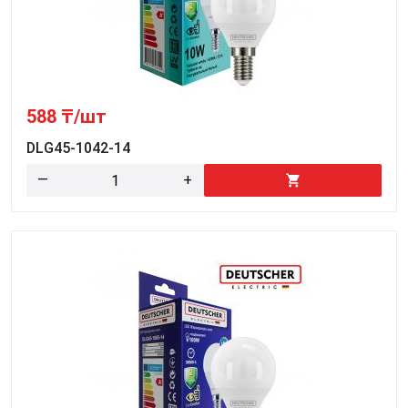
588
₸/шт
DLG45-1042-14
—
+