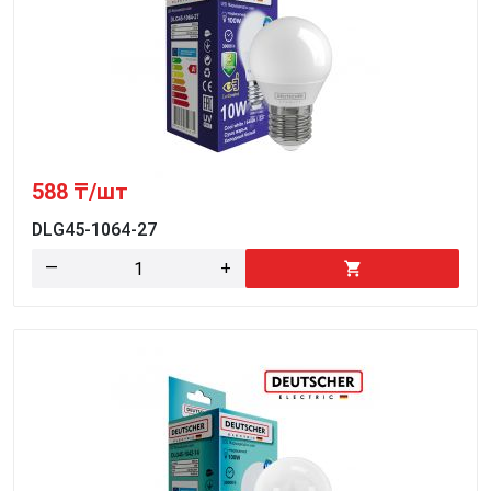
588
₸/шт
DLG45-1064-27
—
+