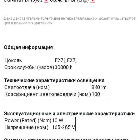
Цена действительна только для интернет-магазина и может отличаться от
цен в розничных магазинах
Общая информация
Цоколь
E27 [ E27]
Срок службы (часов)
30000 h
Технические характеристики освещения
Светоотдача (ном.)
840 lm
Коэффициент цветопередачи (ном.)
100
Эксплуатационные и электрические характеристики
Power (Rated) (Nom)
10 W
Напряжение (ном.)
165-265 V