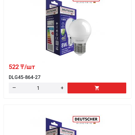
522
₸/шт
DLG45-864-27
—
+